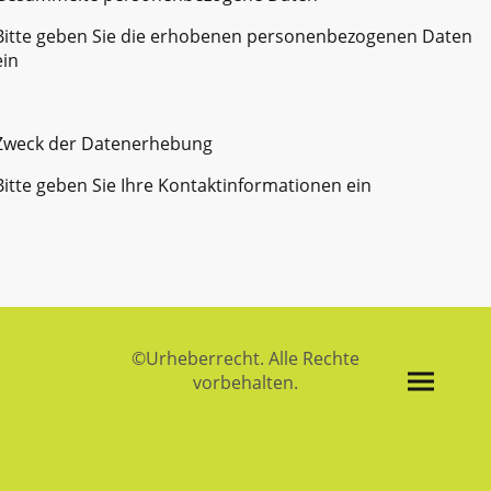
Bitte geben Sie die erhobenen personenbezogenen Daten
ein
Zweck der Datenerhebung
Bitte geben Sie Ihre Kontaktinformationen ein
©Urheberrecht. Alle Rechte
vorbehalten.