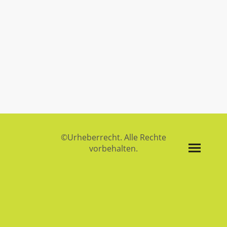
©Urheberrecht. Alle Rechte
vorbehalten.